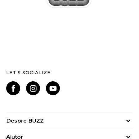
LET’S SOCIALIZE
Despre BUZZ
Despre noi
Ajutor