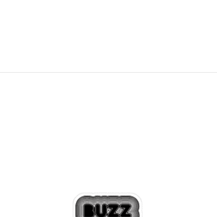
NEW
424,99
RON