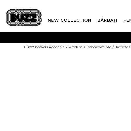
NEW COLLECTION
BĂRBAȚI
FE
PLATA
BuzzSneakers Romania
Produse
Imbracaminte
Jachete s
CUMPĂRĂ ACUM, PLAT