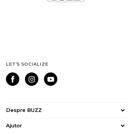
LET’S SOCIALIZE
Despre BUZZ
Despre noi
Ajutor
Hai în echipa noastră