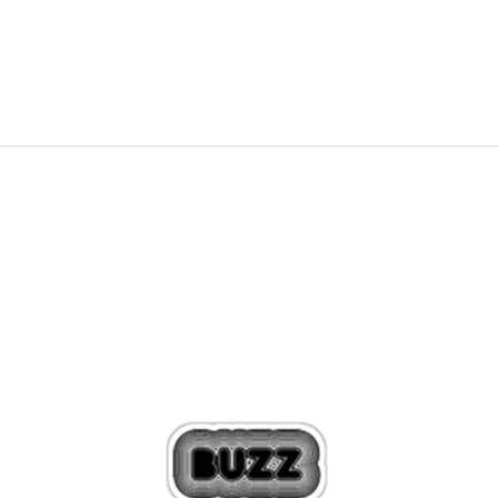
299,99
RON