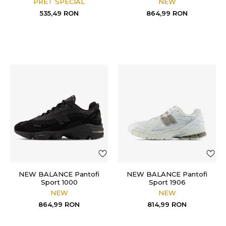
PRET SPECIAL
NEW
535,49
RON
864,99
RON
NEW BALANCE Pantofi
NEW BALANCE Pantofi
Sport 1000
Sport 1906
NEW
NEW
864,99
RON
814,99
RON