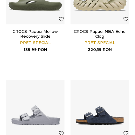
CROCS Papuci Mellow
CROCS Papuci NBA Echo
Recovery Slide
Clog
PRET SPECIAL
PRET SPECIAL
139,99
RON
320,59
RON