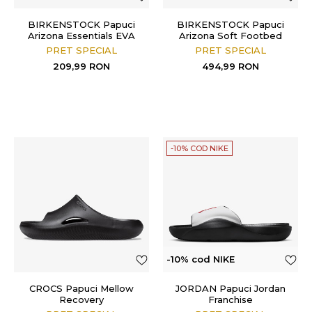
BIRKENSTOCK Papuci
BIRKENSTOCK Papuci
Arizona Essentials EVA
Arizona Soft Footbed
PRET SPECIAL
PRET SPECIAL
209,99
RON
494,99
RON
-10% COD NIKE
-10% cod NIKE
CROCS Papuci Mellow
JORDAN Papuci Jordan
Recovery
Franchise