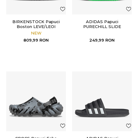
BIRKENSTOCK Papuci
ADIDAS Papuci
Boston LEVE/LEOI
PURECHILL SLIDE
Charcoal
NEW
809,99
RON
249,99
RON