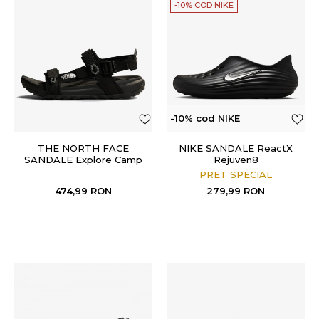
-10% COD NIKE
-10% cod NIKE
THE NORTH FACE
NIKE SANDALE ReactX
SANDALE Explore Camp
Rejuven8
PRET SPECIAL
474,99
RON
279,99
RON