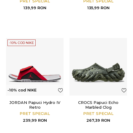
PRET SPECIAL
PRET SPECIAL
139,99
RON
135,99
RON
-10% COD NIKE
-10% cod NIKE
JORDAN Papuci Hydro IV
CROCS Papuci Echo
Retro
Marbled Clog
PRET SPECIAL
PRET SPECIAL
239,99
RON
267,39
RON