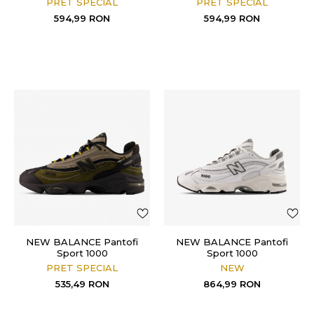
PRET SPECIAL
PRET SPECIAL
594,99
RON
594,99
RON
NEW BALANCE Pantofi
NEW BALANCE Pantofi
Sport 1000
Sport 1000
PRET SPECIAL
NEW
535,49
RON
864,99
RON