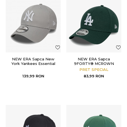
NEW ERA Sapca New
NEW ERA Sapca
York Yankees Essential
9FORTY® MCROWN
Grey 9FORTY
PRET SPECIAL
139,99
RON
83,99
RON