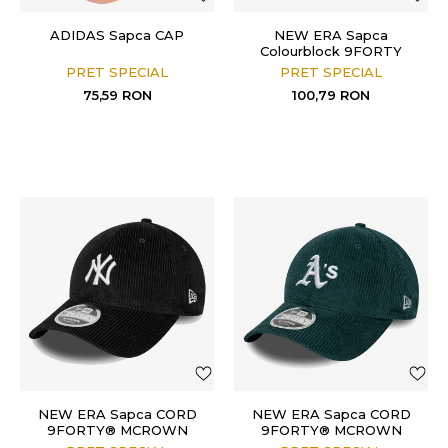
ADIDAS Sapca CAP
NEW ERA Sapca
Colourblock 9FORTY
PRET SPECIAL
PRET SPECIAL
75,59
RON
100,79
RON
NEW ERA Sapca CORD
NEW ERA Sapca CORD
9FORTY® MCROWN
9FORTY® MCROWN