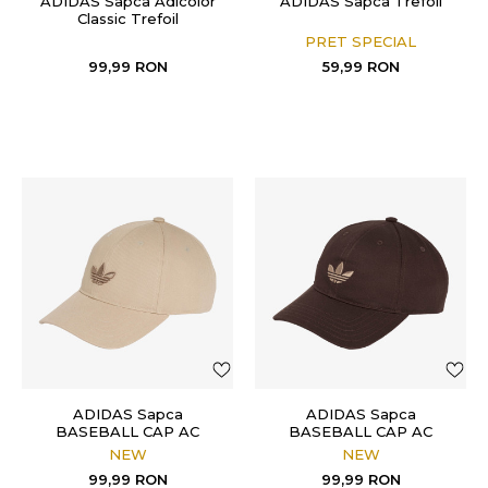
ADIDAS Sapca Adicolor
ADIDAS Sapca Trefoil
Classic Trefoil
PRET SPECIAL
99,99
RON
59,99
RON
ADIDAS Sapca
ADIDAS Sapca
BASEBALL CAP AC
BASEBALL CAP AC
NEW
NEW
99,99
RON
99,99
RON