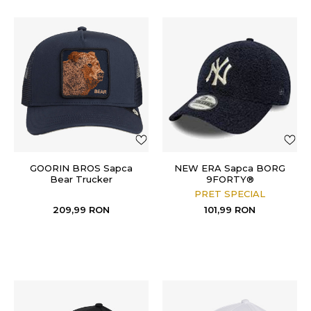
GOORIN BROS Sapca
NEW ERA Sapca BORG
Bear Trucker
9FORTY®
PRET SPECIAL
209,99
RON
101,99
RON