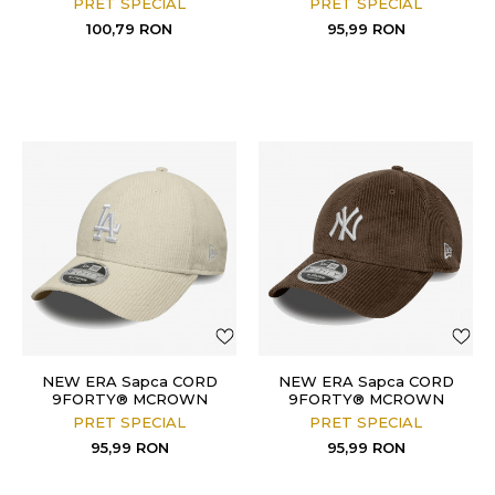
PRET SPECIAL
PRET SPECIAL
100,79
RON
95,99
RON
NEW ERA Sapca CORD
NEW ERA Sapca CORD
9FORTY® MCROWN
9FORTY® MCROWN
PRET SPECIAL
PRET SPECIAL
95,99
RON
95,99
RON