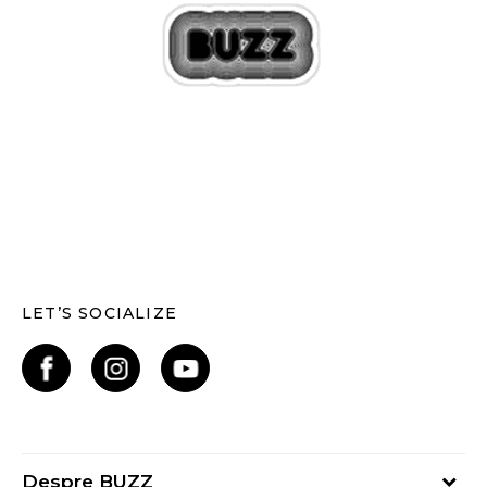
LET’S SOCIALIZE
Despre BUZZ