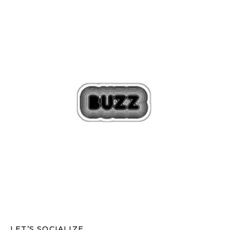
LET’S SOCIALIZE