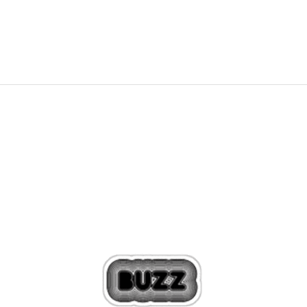
649,99
RON