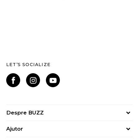
LET’S SOCIALIZE
Despre BUZZ
Despre noi
Ajutor
Hai în echipa noastră