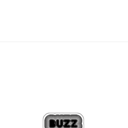
PRET SPECIAL
160,99
RON