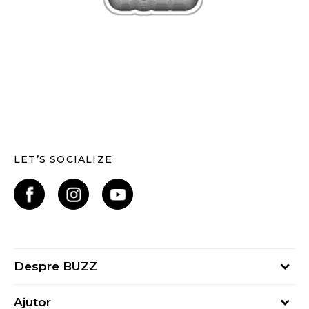
LET’S SOCIALIZE
Despre BUZZ
Despre noi
Ajutor