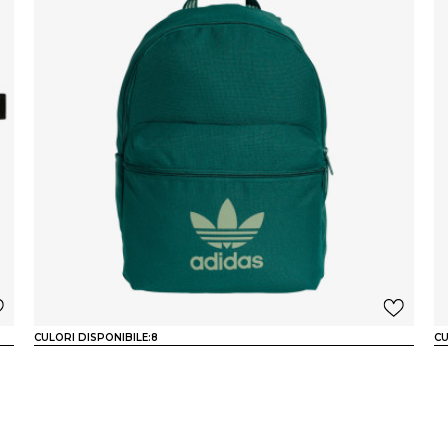
CULORI DISPONIBILE:
8
CU