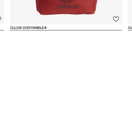
CULORI DISPONIBILE:
8
CU