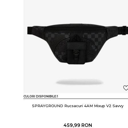
CULORI DISPONIBILE:
1
SPRAYGROUND Rucsacuri 4AM Mixup V2 Savvy
459,99
RON