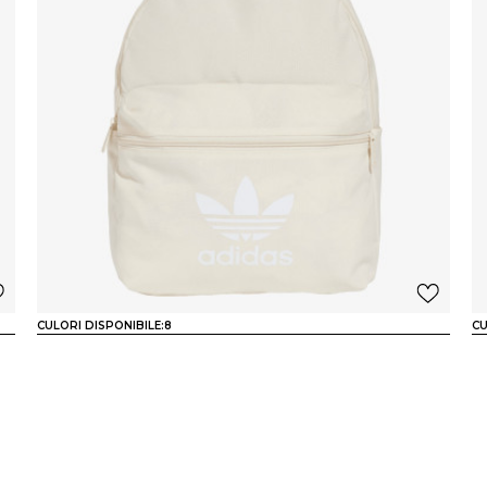
CULORI DISPONIBILE:
8
CU