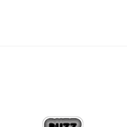
PRET SPECIAL
69,99
RON