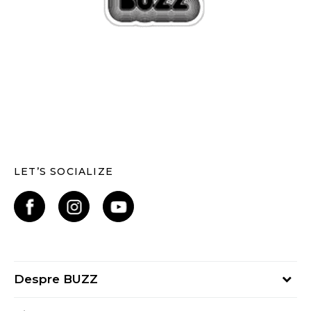
LET’S SOCIALIZE
Despre BUZZ
Despre noi