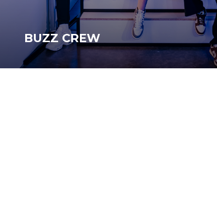
BUZZ CREW
Stiri