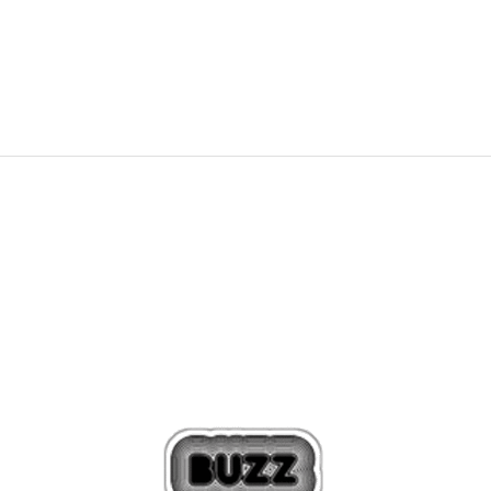
NEW
109,99
RON