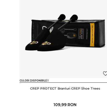
CULORI DISPONIBILE:
1
CREP PROTECT Branturi CREP Shoe Trees
109,99
RON