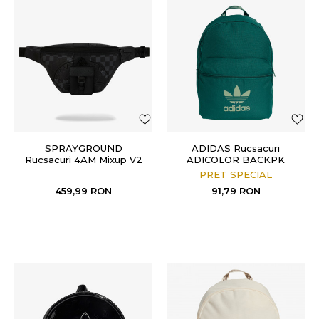
SPRAYGROUND
ADIDAS Rucsacuri
Rucsacuri 4AM Mixup V2
ADICOLOR BACKPK
Savvy
PRET SPECIAL
459,99
RON
91,79
RON