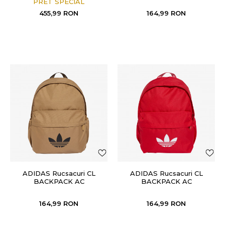
PRET SPECIAL
Black
455,99
RON
164,99
RON
ADIDAS Rucsacuri CL
ADIDAS Rucsacuri CL
BACKPACK AC
BACKPACK AC
164,99
RON
164,99
RON