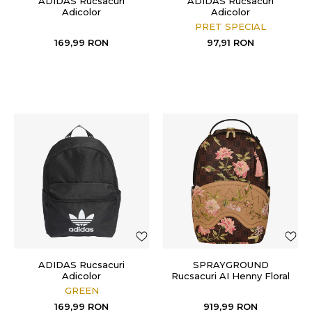
ADIDAS Rucsacuri
ADIDAS Rucsacuri
Adicolor
Adicolor
PRET SPECIAL
169,99
RON
97,91
RON
ADIDAS Rucsacuri
SPRAYGROUND
Adicolor
Rucsacuri AI Henny Floral
GREEN
169,99
RON
919,99
RON